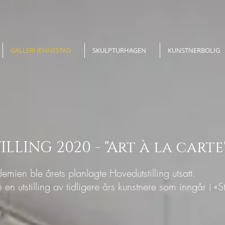
GALLERI JENNESTAD
SKULPTURHAGEN
KUNSTNERBOLIG
LING 2020 - "Art à la cart
ien ble årets planlagte Hovedutstilling utsatt.
 en utstilling av tidligere års kunstnere som inngår i «S