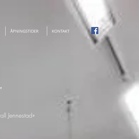
ÅPNINGSTIDER
KONTAKT
e"
tall Jennestad»