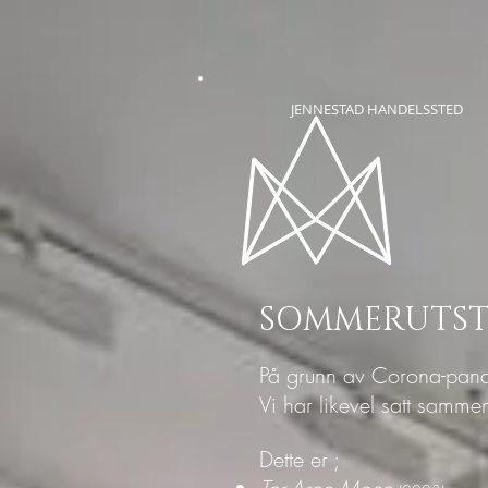
JENNESTAD HANDELSSTED
SOMMERUTSTIL
På grunn av Corona-pandem
Vi har likevel satt sammen
Dette er ;