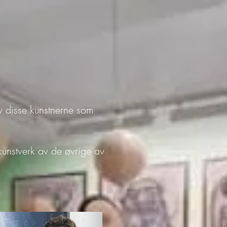
 av disse kunstnerne som
d kunstverk av de øvrige av