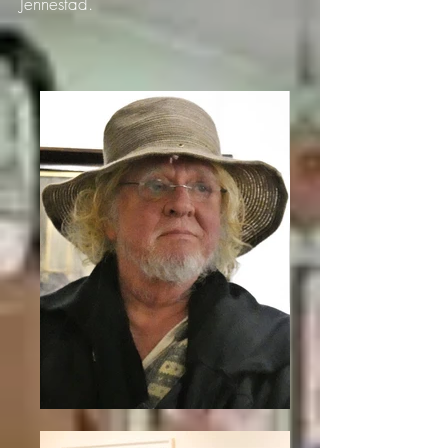
Jennestad.