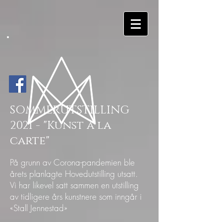
SOMMERUTSTILLING
2021 - "Kunst à la
carte"
På grunn av Corona-pandemien ble
årets planlagte Hovedutstilling utsatt.
Vi har likevel satt sammen en utstilling
av tidligere års kunstnere som inngår i
«Stall Jennestad»